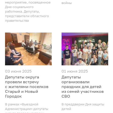
мероприятие, посвященное
войны
Дню социального
работника. Депутаты,
представители областного
правительства
03 июня 2025
01 июня 2025
Депутаты округа
Депутаты
провели встречу
организовали
с жителями поселков
праздник для детей
Старый и Новый
из семей участников
Городок
СВО
В рамках «Выездной
В преддверии Дня защиты
Администрации» депутаты
детей