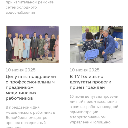
при капитальном ремонте
сетей холодного
водоснабжения
10 июня 2025
10 июня 2025
Депутаты поздравили
В ТУ Голицыно
с профессиональным
депутаты провели
праздником
прием граждан
медицинских
10 июня депутаты провели
работников
личный прием населения
в рамках работы выездной
В преддверии Дня
администрации
медицинского работника в
в территориальном
Волейбольном центре
управлении Голицыно
прошел праздничный
концерт