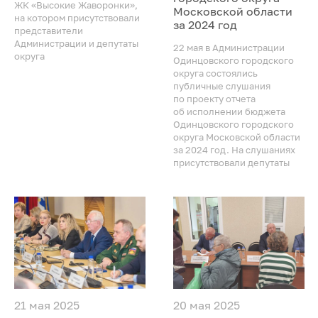
ЖК «Высокие Жаворонки»,
Московской области
на котором присутствовали
за 2024 год
представители
Администрации и депутаты
22 мая в Администрации
округа
Одинцовского городского
округа состоялись
публичные слушания
по проекту отчета
об исполнении бюджета
Одинцовского городского
округа Московской области
за 2024 год. На слушаниях
присутствовали депутаты
21 мая 2025
20 мая 2025