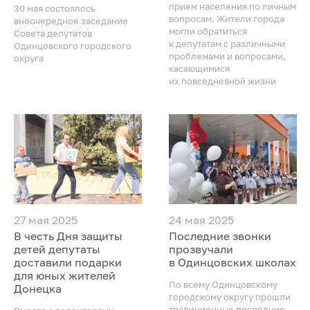
прием населения по личным
30 мая состоялось
вопросам. Жители города
внеочередное заседание
могли обратиться
Совета депутатов
к депутатам с различными
Одинцовского городского
проблемами и вопросами,
округа
касающимися
их повседневной жизни
27 мая 2025
24 мая 2025
В честь Дня защиты
Последние звонки
детей депутаты
прозвучали
доставили подарки
в Одинцовских школах
для юных жителей
По всему Одинцовскому
Донецка
городскому округу прошли
традиционные последние