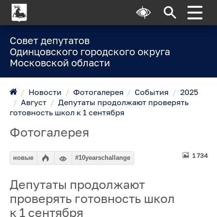
Совет депутатов
Одинцовского городского округа
Московской области
/
Новости
/
Фотогалерея
/
События
/
2025
/
Август
/
Депутаты продолжают проверять
готовность школ к 1 сентября
Фотогалерея
1 734
новые
#10yearschallange
Депутаты продолжают
проверять готовность школ
к 1 сентября