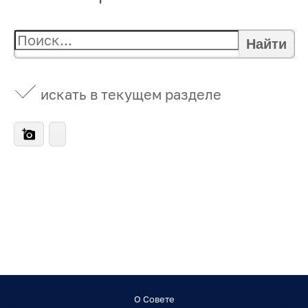
Найти
искать в текущем разделе
О Совете