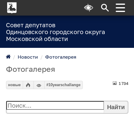
Совет депутатов
Одинцовского городского округа
Московской области
/
Новости
/
Фотогалерея
Фотогалерея
1 734
новые
#10yearschallange
Найти