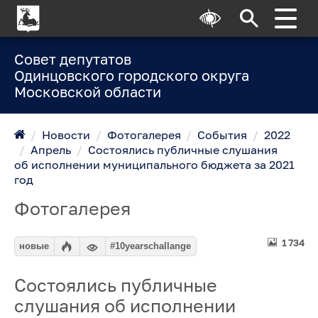
Совет депутатов
Одинцовского городского округа
Московской области
/
Новости
/
Фотогалерея
/
События
/
2022
/
Апрель
/
Состоялись публичные слушания
об исполнении муниципального бюджета за 2021
год
Фотогалерея
1 734
новые
#10yearschallange
Состоялись публичные
слушания об исполнении