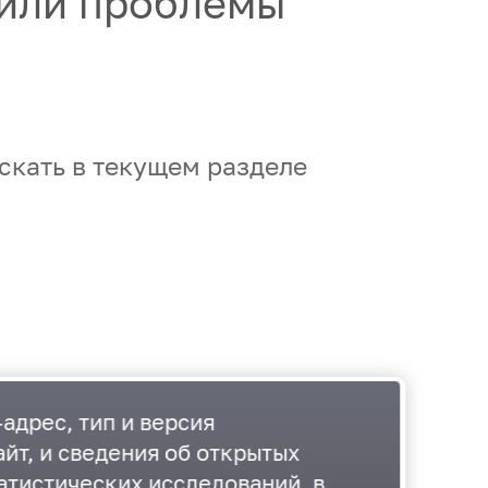
дили проблемы
скать в текущем разделе
адрес, тип и версия
йт, и сведения об открытых
атистических исследований, в