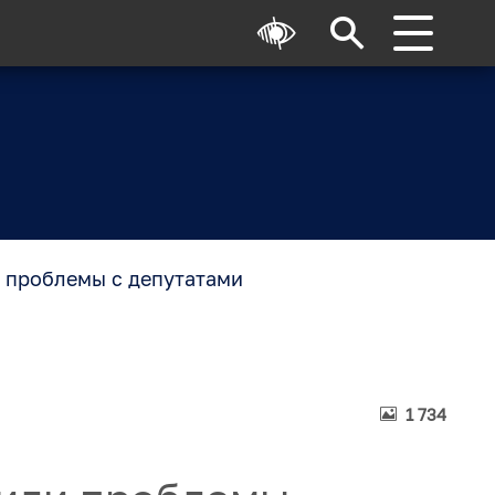
 проблемы с депутатами
1 734