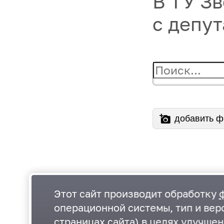
В ТУ З
с депу
добавить ф
Этот сайт производит обработку
операционной системы, тип и верс
страницах сайта) в целях улучше