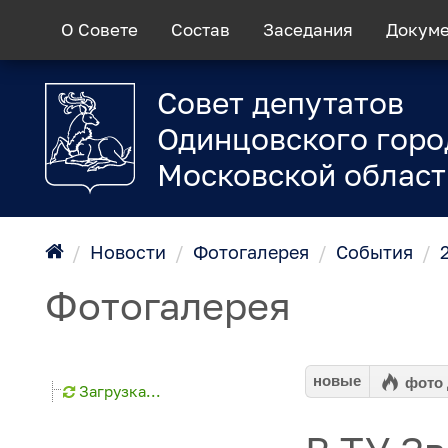
О Совете
Состав
Заседания
Докум
Совет депутатов
Одинцовского горо
Московской област
/
Новости
/
Фотогалерея
/
События
/
Фотогалерея
новые
фото
Загрузка...