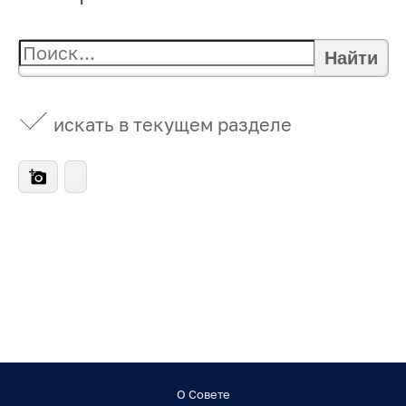
Найти
искать в текущем разделе
О Совете