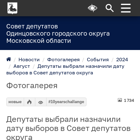
Совет депутатов
Одинцовского городского округа
Московской области
/
Новости
/
Фотогалерея
/
События
/
2024
/
Август
/
Депутаты выбрали назначили дату
выборов в Совет депутатов округа
Фотогалерея
1 734
новые
#10yearschallange
Депутаты выбрали назначили
дату выборов в Совет депутатов
округа