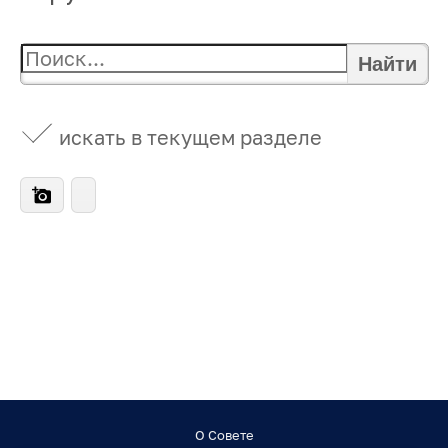
Найти
искать в текущем разделе
О Совете