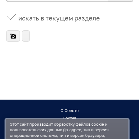
искать в текущем разделе
О Совете
Состав
Этот сайт производит обработку
файлов cookie
и
Заседания
пользовательских данных (ip-адрес, тип и версия
Контакты
операционной системы, тип и версия браузера,