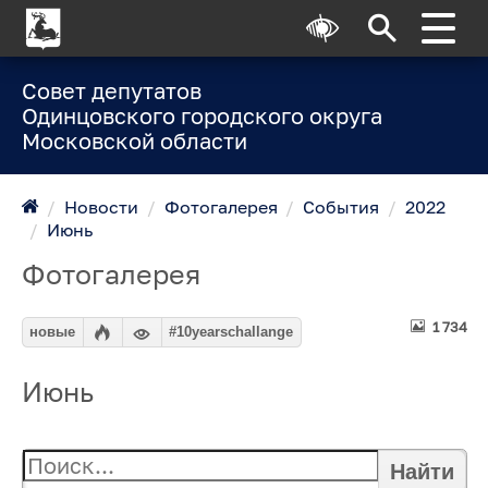
Совет депутатов
Одинцовского городского округа
Московской области
/
Новости
/
Фотогалерея
/
События
/
2022
/
Июнь
Фотогалерея
1 734
новые
#10yearschallange
Июнь
Найти