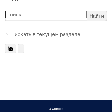
Найти
искать в текущем разделе
О Совете