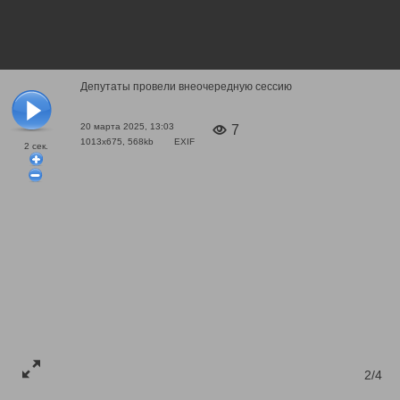
Депутаты провели внеочередную сессию
20 марта 2025, 13:03
7
1013x675, 568kb
EXIF
2
сек.
2/4