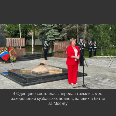
В Одинцове состоялась передача земли с мест
захоронений кузбасских воинов, павших в битве
за Москву