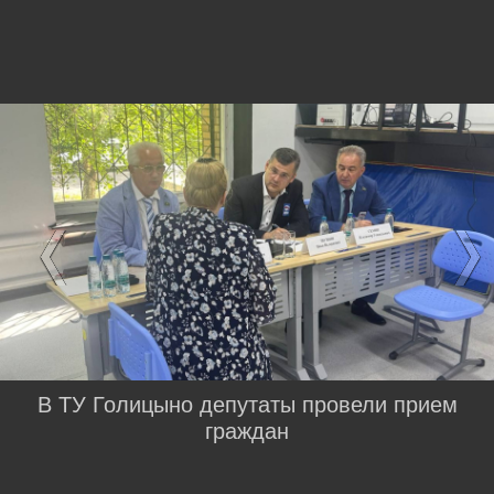
В ТУ Голицыно депутаты провели прием
граждан