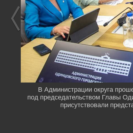
В Администрации округа проше
под председательством Главы Оди
присутствовали предст