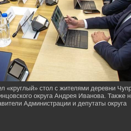
л «круглый» стол с жителями деревни Чуп
нцовского округа Андрея Иванова. Также н
авители Администрации и депутаты округа