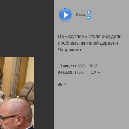
2
сек.
На «круглом» столе обсудили
проблемы жителей деревни
Чупряково
13 августа 2025, 18:12
944x528, 175kb
EXIF
7