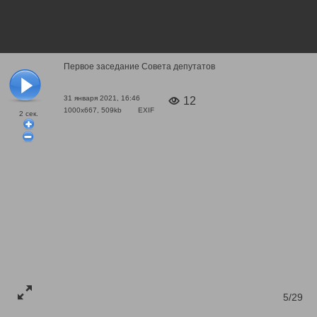
Первое заседание Совета депутатов
31 января 2021, 16:46
12
1000x667, 509kb
EXIF
2
сек.
5/29