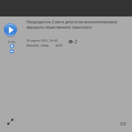
Председатель Совета депутатов проинспектировала
маршруты общественного транспорта
05 марта 2021, 16:45
2
2
сек.
944x528, 140kb
EXIF
2/2