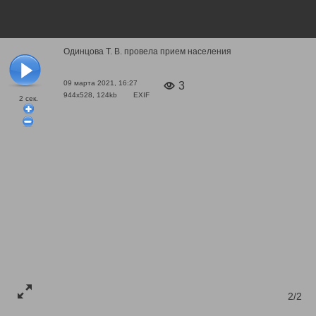
Одинцова Т. В. провела прием населения
09 марта 2021, 16:27
3
944x528, 124kb
EXIF
2
сек.
2/2