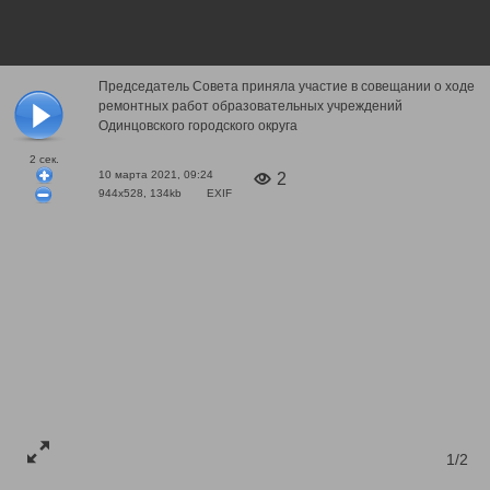
Председатель Совета приняла участие в совещании о ходе
ремонтных работ образовательных учреждений
Одинцовского городского округа
2
сек.
10 марта 2021, 09:24
2
944x528, 134kb
EXIF
1/2