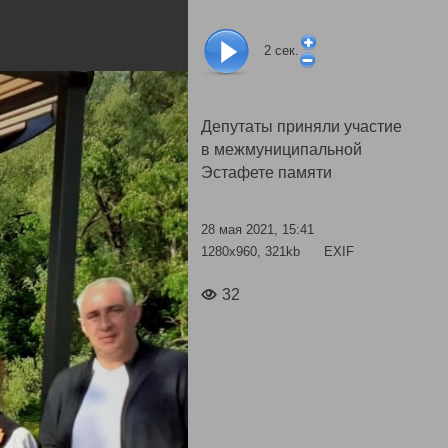
2
сек.
Депутаты приняли участие
в межмуниципальной
Эстафете памяти
28 мая 2021, 15:41
1280x960, 321kb
EXIF
32