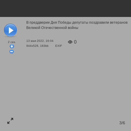
В преддверии Дня Победы депутаты поздравили ветеранов
Великой Отечественной войны
13 мая 2022, 16:04
0
2
сек.
944x528, 183kb
EXIF
3/6