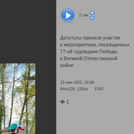
2
сек.
Депутаты приняли участие
в мероприятиях, посвященных
77-ой годовщине Победы
в Великой Отечественной
войне
13 мая 2022, 16:09
944x528, 232kb
EXIF
1