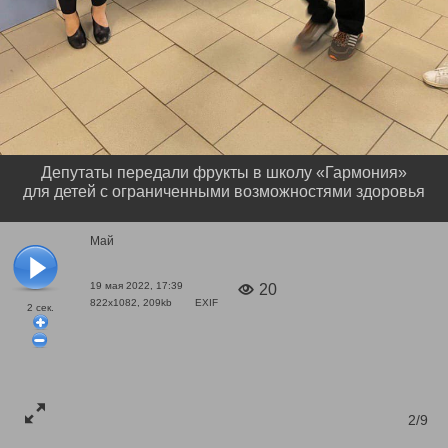
Депутаты передали фрукты в школу «Гармония»
для детей с ограниченными возможностями здоровья
Май
19 мая 2022, 17:39
20
822x1082, 209kb
EXIF
2
сек.
2/9