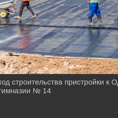
од строительства пристройки к 
гимназии № 14