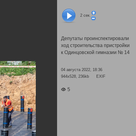
2
сек.
Депутаты проинспектировали
ход строительства пристройки
к Одинцовской гимназии № 14
04 августа 2022, 18:36
944x528, 236kb
EXIF
5