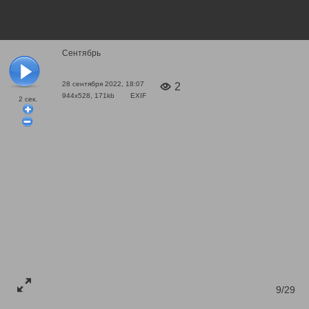
Сентябрь
28 сентября 2022, 18:07
2
944x528, 171kb
EXIF
2
сек.
9/29