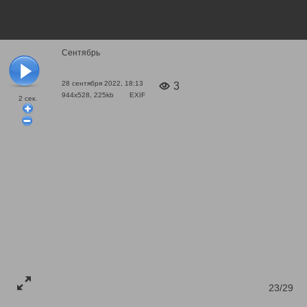
Сентябрь
28 сентября 2022, 18:13
3
944x528, 225kb
EXIF
2
сек.
23/29