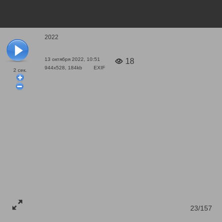
2022
13 октября 2022, 10:51
18
944x528, 184kb
EXIF
2
сек.
23/157