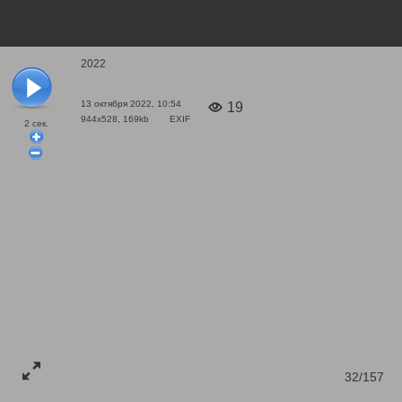
2022
13 октября 2022, 10:54
19
944x528, 169kb
EXIF
2
сек.
32/157