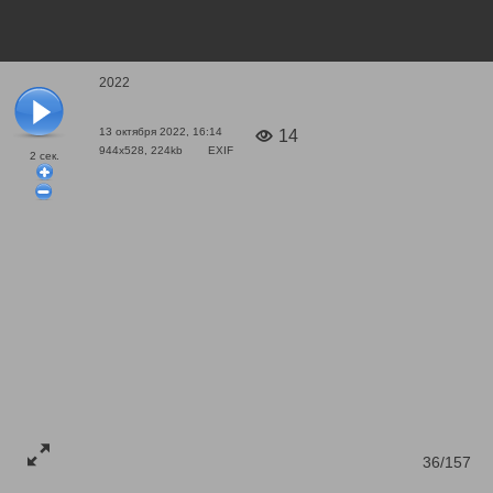
2022
13 октября 2022, 16:14
14
944x528, 224kb
EXIF
2
сек.
36/157