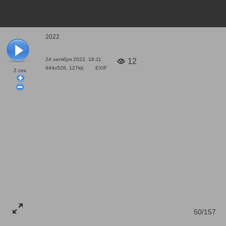
2022
24 октября 2022, 16:11
12
944x528, 127kb
EXIF
2
сек.
50/157