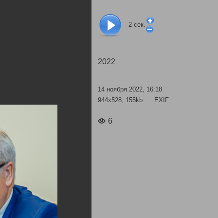
2
сек.
2022
14 ноября 2022, 16:18
944x528, 155kb
EXIF
6