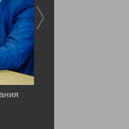
дания