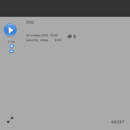
2022
14 ноября 2022, 16:20
6
944x528, 140kb
EXIF
2
сек.
64/157