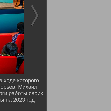
в ходе которого
горьев, Михаил
оги работы своих
ы на 2023 год