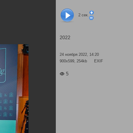
2
сек.
2022
24 ноября 2022, 14:20
900x599, 254kb
EXIF
5