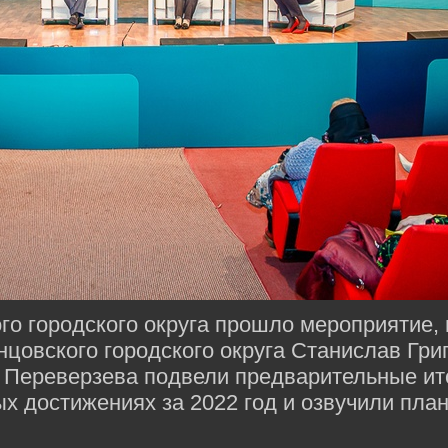
о городского округа прошло мероприятие, 
цовского городского округа Станислав Гри
 Переверзева подвели предварительные ит
х достижениях за 2022 год и озвучили план