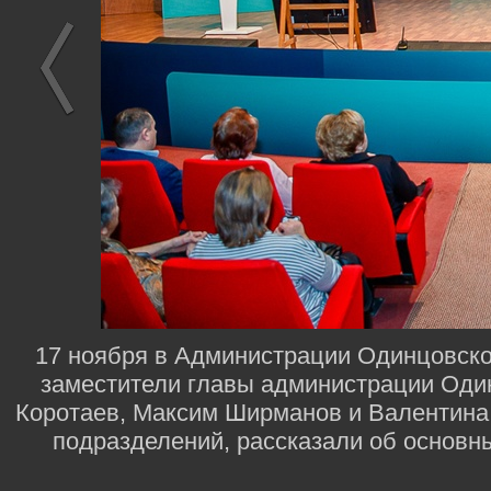
17 ноября в Администрации Одинцовског
заместители главы администрации Один
Коротаев, Максим Ширманов и Валентина
подразделений, рассказали об основны