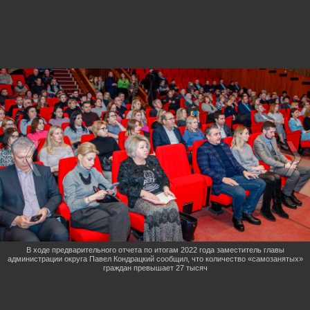
В ходе предварительного отчета по итогам 2022 года заместитель главы
администрации округа Павел Кондрацкий сообщил, что количество «самозанятых»
граждан превышает 27 тысяч