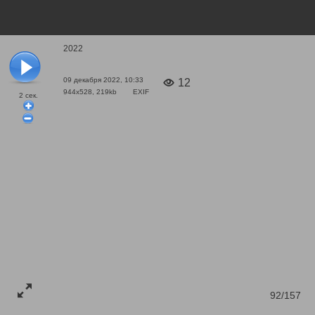
2022
09 декабря 2022, 10:33
12
944x528, 219kb
EXIF
2
сек.
92/157