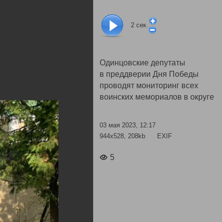
2
сек.
Одинцовские депутаты
в преддверии Дня Победы
проводят мониторинг всех
воинских мемориалов в округе
03 мая 2023, 12:17
944x528, 208kb
EXIF
5