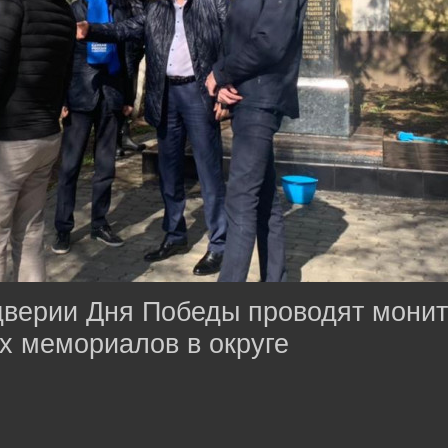
дверии Дня Победы проводят монит
х мемориалов в округе