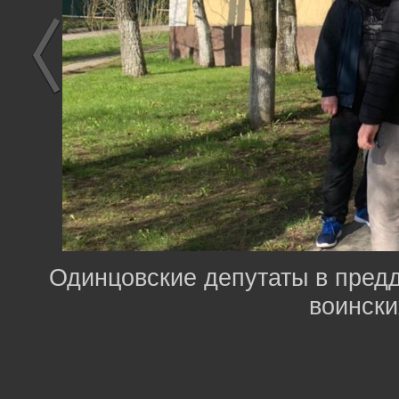
Одинцовские депутаты в пред
воински