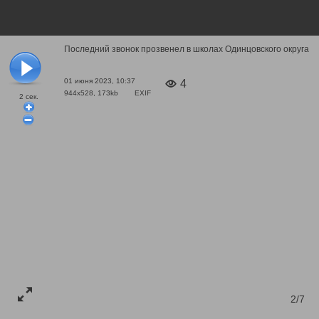
Последний звонок прозвенел в школах Одинцовского округа
01 июня 2023, 10:37
4
944x528, 173kb
EXIF
2
сек.
2/7