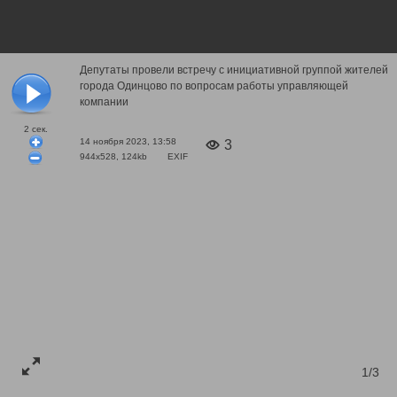
Депутаты провели встречу с инициативной группой жителей
города Одинцово по вопросам работы управляющей
компании
2
сек.
14 ноября 2023, 13:58
3
944x528, 124kb
EXIF
1/3