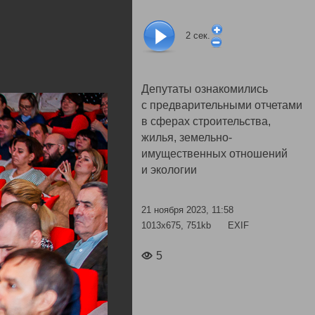
2
сек.
Депутаты ознакомились
с предварительными отчетами
в сферах строительства,
жилья, земельно-
имущественных отношений
и экологии
21 ноября 2023, 11:58
1013x675, 751kb
EXIF
5