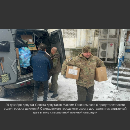
29 декабря депутат Совета депутатов Максим Ганин вместе с представителями
волонтерских движений Одинцовского городского округа доставили гуманитарный
груз в зону специальной военной операции