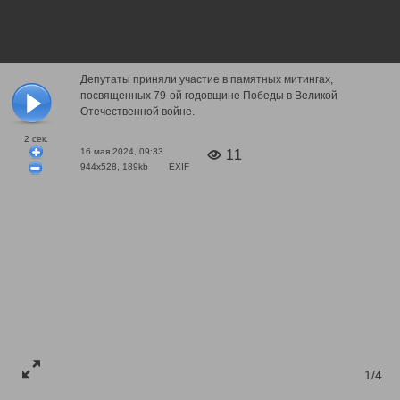
Депутаты приняли участие в памятных митингах,
посвященных 79-ой годовщине Победы в Великой
Отечественной войне.
2
сек.
16 мая 2024, 09:33
11
944x528, 189kb
EXIF
1/4