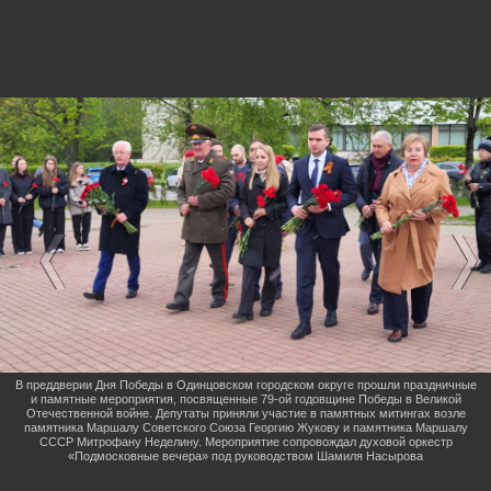
В преддверии Дня Победы в Одинцовском городском округе прошли праздничные
и памятные мероприятия, посвященные 79-ой годовщине Победы в Великой
Отечественной войне. Депутаты приняли участие в памятных митингах возле
памятника Маршалу Советского Союза Георгию Жукову и памятника Маршалу
СССР Митрофану Неделину. Мероприятие сопровождал духовой оркестр
«Подмосковные вечера» под руководством Шамиля Насырова