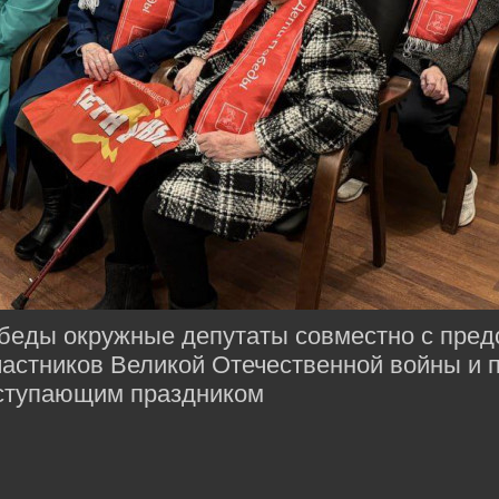
обеды окружные депутаты совместно с пре
частников Великой Отечественной войны и 
ступающим праздником