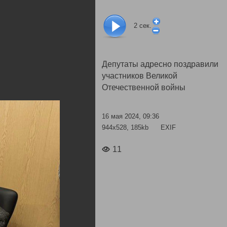
2
сек.
Депутаты адресно поздравили
участников Великой
Отечественной войны
16 мая 2024, 09:36
944x528, 185kb
EXIF
11