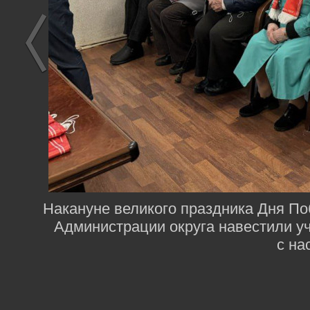
Накануне великого праздника Дня П
Администрации округа навестили у
с на