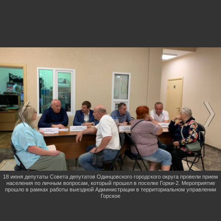
18 июня депутаты Совета депутатов Одинцовского городского округа провели прием
населения по личным вопросам, который прошел в поселке Горки-2. Мероприятие
прошло в рамках работы выездной Администрации в территориальном управлении
Горское