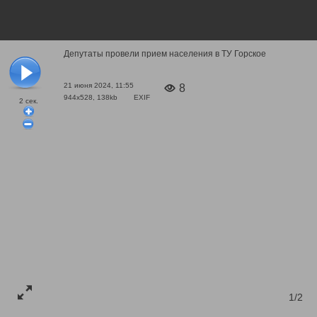
Депутаты провели прием населения в ТУ Горское
21 июня 2024, 11:55
8
944x528, 138kb
EXIF
2
сек.
1/2