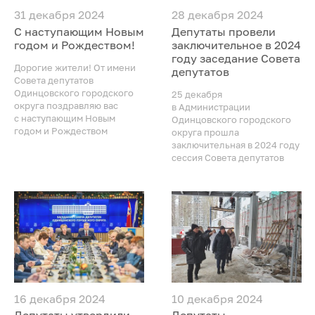
31 декабря 2024
28 декабря 2024
С наступающим Новым
Депутаты провели
годом и Рождеством!
заключительное в 2024
году заседание Совета
Дорогие жители! От имени
депутатов
Совета депутатов
Одинцовского городского
25 декабря
округа поздравляю вас
в Администрации
с наступающим Новым
Одинцовского городского
годом и Рождеством
округа прошла
заключительная в 2024 году
сессия Совета депутатов
16 декабря 2024
10 декабря 2024
Депутаты утвердили
Депутаты