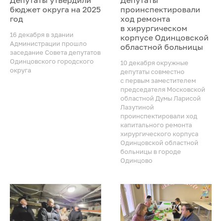
бюджет округа на 2025
проинспектировали
год
ход ремонта
в хирургическом
16 декабря в здании
корпусе Одинцовской
Администрации прошло
областной больницы
заседание Совета депутатов
Одинцовского городского
10 декабря окружные
округа
депутаты совместно
с первым заместителем
председателя Московской
областной Думы Ларисой
Лазутиной
проинспектировали ход
капитального ремонта
хирургического корпуса
Одинцовской областной
больницы в городе
Одинцово