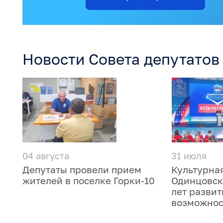
Новости Совета депутатов
04 августа
31 июля
Депутаты провели прием
Культурна
жителей в поселке Горки-10
Одинцовско
лет развит
возможнос