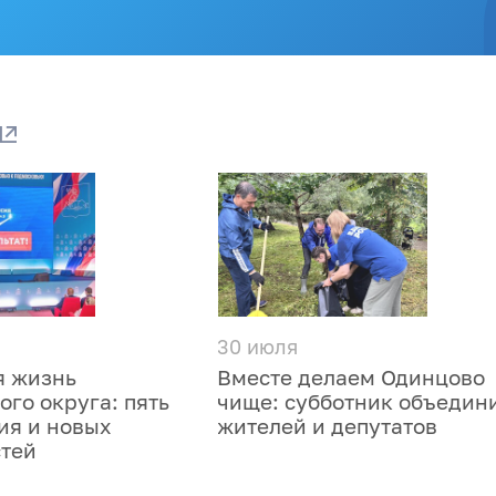
30 июля
я жизнь
Вместе делаем Одинцово
го округа: пять
чище: субботник объедин
ия и новых
жителей и депутатов
тей