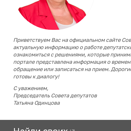
Приветствуем Вас на официальном сайте Сов
актуальную информацию о работе депутатско
ознакомиться с решениями, которые принима
портале представлена информация о времени
обращение или записаться на прием. Дорогие
готовы к диалогу!
С уважением,
Председатель Совета депутатов
Татьяна Одинцова
Найди своих