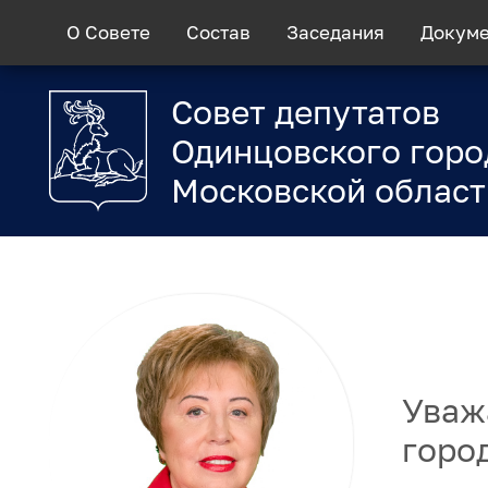
О Совете
Состав
Заседания
Докум
Совет депутатов
Одинцовского горо
Московской област
Уваж
горо