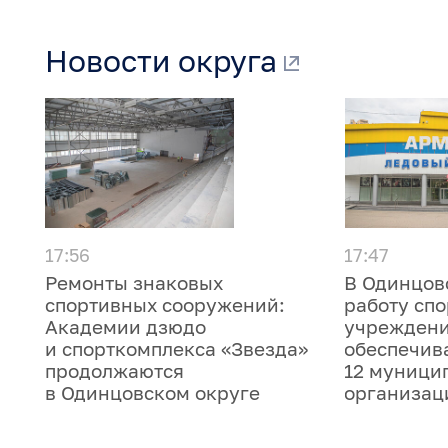
Новости округа
17:56
17:47
Ремонты знаковых
В Одинцов
спортивных сооружений:
работу сп
Академии дзюдо
учреждени
и спорткомплекса «Звезда»
обеспечив
продолжаются
12 муници
в Одинцовском округе
организац