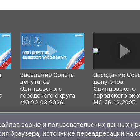
а
Заседание Совета
Заседание Сов
депутатов
депутатов
Одинцовского
Одинцовского
а
городского округа
городского окр
МО 20.03.2026
МО 26.12.2025
файлов cookie
и пользовательских данных (ip-
ия браузера, источнике переадресации на са
Органы опеки и попечительства