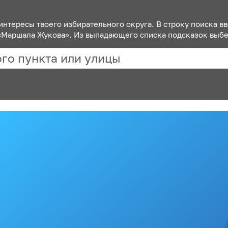
нтересы твоего избирательного округа. В строку поиска вв
 «Маршала Жукова». Из выпадающего списка подсказок выб