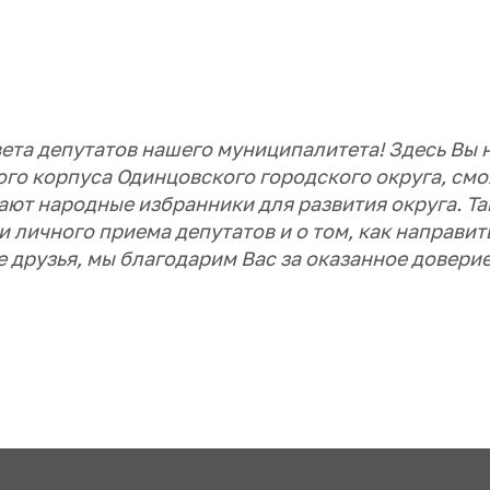
ета депутатов нашего муниципалитета! Здесь Вы 
го корпуса Одинцовского городского округа, см
ют народные избранники для развития округа. Та
 личного приема депутатов и о том, как направит
 друзья, мы благодарим Вас за оказанное доверие