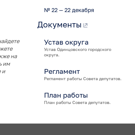
№ 22 — 22 декабря
Документы
найдете
Устав округа
ожете
Устав Одинцовского городского
округа.
кже на
ь им
Регламент
 и
Регламент работы Совета депутатов.
План работы
План работы Совета депутатов.