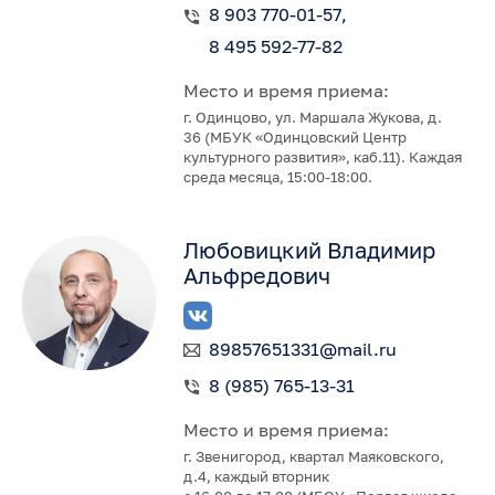
8 903 770-01-57
8 495 592-77-82
Место и время приема:
г. Одинцово, ул. Маршала Жукова, д.
36 (МБУК «Одинцовский Центр
культурного развития», каб.11). Каждая
среда месяца, 15:00-18:00.
Любовицкий Владимир
Альфредович
89857651331@mail.ru
8 (985) 765-13-31
Место и время приема:
г. Звенигород, квартал Маяковского,
д.4, каждый вторник