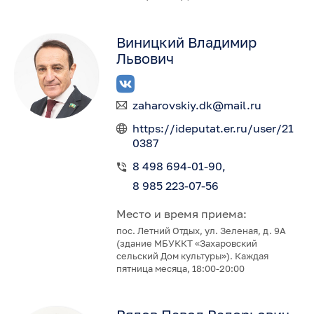
Виницкий Владимир
Львович
zaharovskiy.dk@mail.ru
https://ideputat.er.ru/user/21
0387
8 498 694-01-90
8 985 223-07-56
Место и время приема:
пос. Летний Отдых, ул. Зеленая, д. 9А
(здание МБУККТ «Захаровский
сельский Дом культуры»). Каждая
пятница месяца, 18:00-20:00