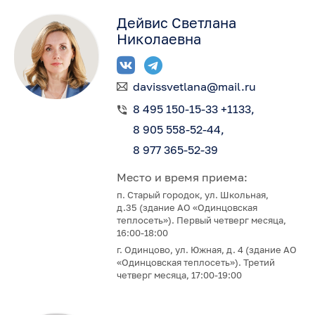
Дейвис Светлана
Николаевна
davissvetlana@mail.ru
8 495 150-15-33 +1133
8 905 558-52-44
8 977 365-52-39
Место и время приема:
п. Старый городок, ул. Школьная,
д.35 (здание АО «Одинцовская
теплосеть»). Первый четверг месяца,
16:00-18:00
г. Одинцово, ул. Южная, д. 4 (здание АО
«Одинцовская теплосеть»). Третий
четверг месяца, 17:00-19:00