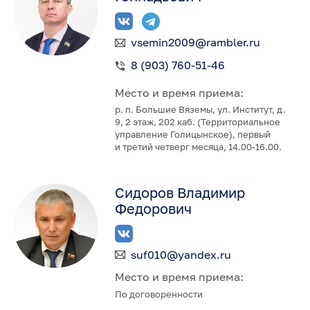
vsemin2009@rambler.ru
8 (903) 760-51-46
Место и время приема:
р. п. Большие Вяземы, ул. Институт, д.
9, 2 этаж, 202 каб. (Территориальное
управление Голицынское), первый
и третий четверг месяца, 14.00-16.00.
Сидоров Владимир
Федорович
suf010@yandex.ru
Место и время приема:
По договоренности