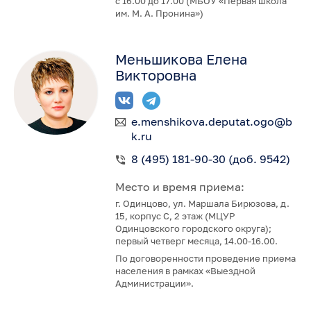
с 16.00 до 17.00 (МБОУ «Первая школа
им. М. А. Пронина»)
Меньшикова Елена
Викторовна
e.menshikova.deputat.ogo@b
k.ru
8 (495) 181-90-30 (доб. 9542)
Место и время приема:
г. Одинцово, ул. Маршала Бирюзова, д.
15, корпус С, 2 этаж (МЦУР
Одинцовского городского округа);
первый четверг месяца, 14.00-16.00.
По договоренности проведение приема
населения в рамках «Выездной
Администрации».