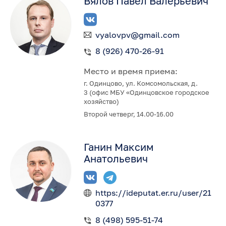
Вялов Павел Валерьевич
vyalovpv@gmail.com
8 (926) 470-26-91
Место и время приема:
г. Одинцово, ул. Комсомольская, д.
3 (офис МБУ «Одинцовское городское
хозяйство)
Второй четверг, 14.00-16.00
Ганин Максим
Анатольевич
https://ideputat.er.ru/user/21
0377
8 (498) 595-51-74