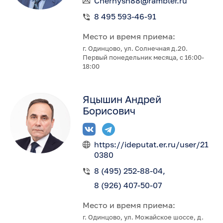
Chernysh88@rambler.ru
8 495 593-46-91
Место и время приема:
г. Одинцово, ул. Солнечная д.20.
Первый понедельник месяца, с 16:00-
18:00
Яцышин Андрей
Борисович
https://ideputat.er.ru/user/21
0380
8 (495) 252-88-04
8 (926) 407-50-07
Место и время приема:
г. Одинцово, ул. Можайское шоссе, д.