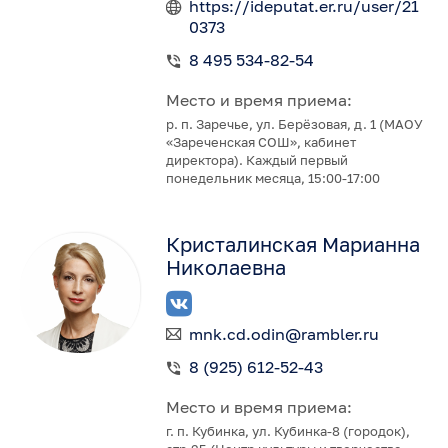
https://ideputat.er.ru/user/21
0373
8 495 534-82-54
Место и время приема:
р. п. Заречье, ул. Берёзовая, д. 1 (МАОУ
«Зареченская СОШ», кабинет
директора). Каждый первый
понедельник месяца, 15:00-17:00
Кристалинская Марианна
Николаевна
mnk.cd.odin@rambler.ru
8 (925) 612-52-43
Место и время приема:
г. п. Кубинка, ул. Кубинка-8 (городок),