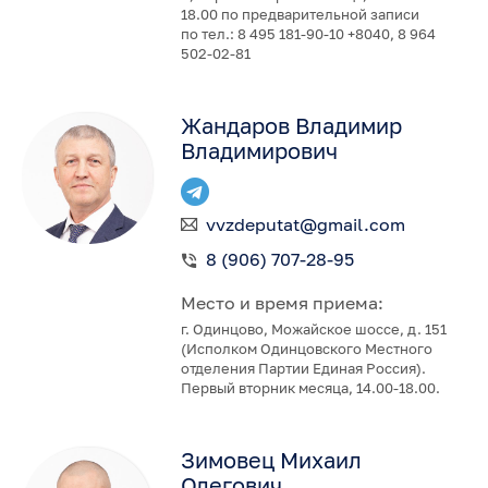
18.00 по предварительной записи
по тел.: 8 495 181-90-10 +8040, 8 964
502-02-81
Жандаров Владимир
Владимирович
vvzdeputat@gmail.com
8 (906) 707-28-95
Место и время приема:
г. Одинцово, Можайское шоссе, д. 151
(Исполком Одинцовского Местного
отделения Партии Единая Россия).
Первый вторник месяца, 14.00-18.00.
Зимовец Михаил
Олегович