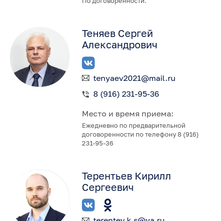
По договоренности.
Теняев Сергей
Александрович
tenyaev2021@mail.ru
8 (916) 231-95-36
Место и время приема:
Ежедневно по предварительной
договоренности по телефону 8 (916)
231-95-36
Терентьев Кирилл
Сергеевич
terentev.k.s@ya.ru