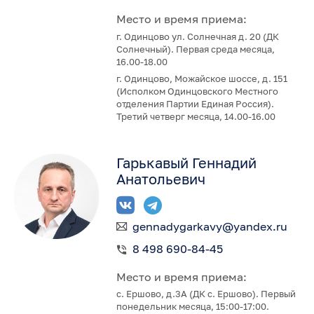
Место и время приема:
г. Одинцово ул. Солнечная д. 20 (ДК
Солнечный). Первая среда месяца,
16.00-18.00
г. Одинцово, Можайское шоссе, д. 151
(Исполком Одинцовского Местного
отделения Партии Единая Россия).
Третий четверг месяца, 14.00-16.00
Гарькавый Геннадий
Анатольевич
gennadygarkavy@yandex.ru
8 498 690-84-45
Место и время приема:
с. Ершово, д.3А (ДК с. Ершово). Первый
понедельник месяца, 15:00-17:00.