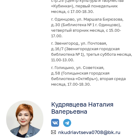
стр.25 (Центр культуры и творчества
«Кубинка»), первый понедельник
месяца, с 17.00-18.30.
г. Одинцово, ул. Маршала Бирюзова,
д.30 (Библиотека № 1 г. Одинцово),
четвертый вторник месяца, с 15.00-
17.00.
г. Звенигород, ул. Почтовая,
д.16/7 (Звенигородская городская
библиотека № 1), третья суббота месяца,
11.00-13.00.
г. Голицыно, ул. Советская,
д.58 (Голицынская городская
библиотека «Октябрь»), вторая среда
месяца, 17.00-18.30.
Кудрявцева Наталия
Валерьевна
nkudriavtseva0708@bk.ru