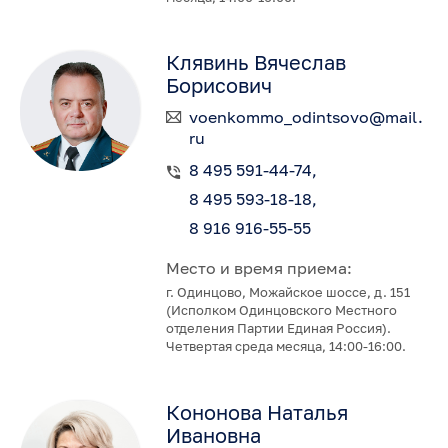
Клявинь Вячеслав
Борисович
voenkommo_odintsovo@mail.
ru
8 495 591-44-74
8 495 593-18-18
8 916 916-55-55
Место и время приема:
г. Одинцово, Можайское шоссе, д. 151
(Исполком Одинцовского Местного
отделения Партии Единая Россия).
Четвертая среда месяца, 14:00-16:00.
Кононова Наталья
Ивановна