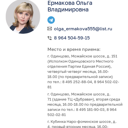
Ермакова Ольга
Владимировна
olga_ermakova555@list.ru
8 964 504-59-15
Место и время приема:
г. Одинцово, Можайское шоссе, д. 151
(Исполком Одинцовского Местного
отделения Партии Единая Россия),
четвертый четверг месяца, 16.00-
18.00 (по предварительной записи)
по тел.: 8 495 252-88-04, 8 964 502-02-
81
г. Одинцово, Можайское шоссе, д.
71 (здание ТЦ «Дубрава»), вторая среда
месяца, 16.00-18.00 по предварительной
записи по тел.: 8 495 181-90-03, 8 964
502-02-81
г. Кубинка Наро-фоминское шоссе, д.
4, первый вторник месяца, 16.00-