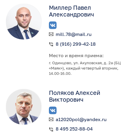
Миллер Павел
Александрович
mill.78@mail.ru
8 (916) 299-42-18
Место и время приема:
г. Одинцово, ул. Акуловская, д. 2а (БЦ
«Маяк»), каждый четвертый вторник,
14.00-16.00.
Поляков Алексей
Викторович
a12020pol@yandex.ru
8 495 252-88-04