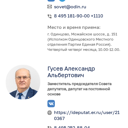
sovet@odin.ru
8 495 181-90-00 +1110
Место и время приема:
г. Одинцово, Можайское шоссе, д. 151
(Исполком Одинцовского Местного
отделения Партии Единая Россия).
Четвертый четверг месяца, 10.00-12.00.
Гусев Александр
Альбертович
Заместитель председателя Совета
депутатов, депутат на постоянной
основе
https://ideputat.er.ru/user/21
0367
8 495 252-88-04