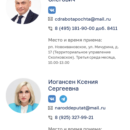
cdrabotapochta@mail.ru
8 (495) 181-90-00 доб. 8411
Место и время приема:
рп. Новоивановское, ул. Мичурина, д.
17 (Территориальное управление
Сколковское). Третья среда месяца,
10.00-13.00
Иогансен Ксения
Сергеевна
naroddeputat@mail.ru
8 (925) 327-99-21
Место и время приема: