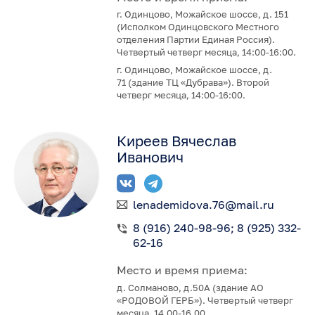
г. Одинцово, Можайское шоссе, д. 151
(Исполком Одинцовского Местного
отделения Партии Единая Россия).
Четвертый четверг месяца, 14:00-16:00.
г. Одинцово, Можайское шоссе, д.
71 (здание ТЦ «Дубрава»). Второй
четверг месяца, 14:00-16:00.
Киреев Вячеслав
Иванович
lenademidova.76@mail.ru
8 (916) 240-98-96; 8 (925) 332-
62-16
Место и время приема:
д. Солманово, д.50А (здание АО
«РОДОВОЙ ГЕРБ»). Четвертый четверг
месяца, 14.00-16.00.