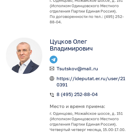
г. Одинцово, Можайское шоссе, д. 151
(Исполком Одинцовского Местного
отделения Партии Единая Россия).
По договоренности по тел.: (495) 252-
88-04.
Цуцков Олег
Владимирович
Tsutskov@mail.ru
https://ideputat.er.ru/user/21
0391
8 (495) 252-88-04
Место и время приема:
г. Одинцово, Можайское шоссе, д. 151
(Исполком Одинцовского Местного
отделения Партии Единая Россия).
Четвертый четверг месяца, 15.00-17.00.