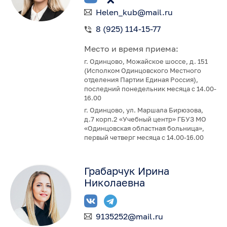
Helen_kub@mail.ru
8 (925) 114-15-77
Место и время приема:
г. Одинцово, Можайское шоссе, д. 151
(Исполком Одинцовского Местного
отделения Партии Единая Россия),
последний понедельник месяца с 14.00-
16.00
г. Одинцово, ул. Маршала Бирюзова,
д.7 корп.2 «Учебный центр» ГБУЗ МО
«Одинцовская областная больница»,
первый четверг месяца с 14.00-16.00
Грабарчук Ирина
Николаевна
9135252@mail.ru