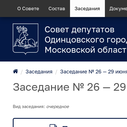
О Совете
Состав
Заседания
Докум
Совет депутатов
Одинцовского горо
Московской област
/
Заседания
/
Заседание № 26 — 29 июн
Заседание № 26 — 29
Вид заседания:
очередное