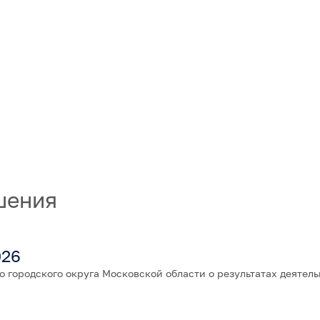
шения
026
о городского округа Московской области о результатах деятел