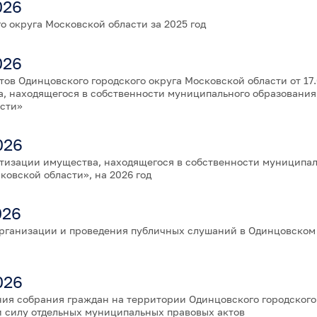
026
 округа Московской области за 2025 год
026
ов Одинцовского городского округа Московской области от 17.
, находящегося в собственности муниципального образования
асти»
026
тизации имущества, находящегося в собственности муниципал
овской области», на 2026 год
026
организации и проведения публичных слушаний в Одинцовском
026
ия собрания граждан на территории Одинцовского городского
 силу отдельных муниципальных правовых актов