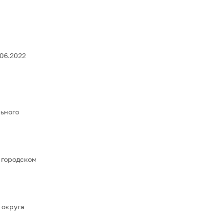
06.2022
ьного
 городском
 округа