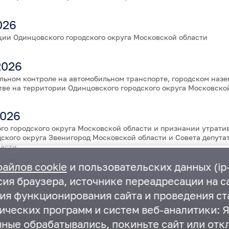
026
ии Одинцовского городского округа Московской области
2026
льном контроле на автомобильном транспорте, городском наз
тве на территории Одинцовского городского округа Московско
2026
го городского округа Московской области и признании утрат
ского округа Звенигород Московской области и Совета депута
ласти
файлов cookie
и пользовательских данных (ip-
ия браузера, источнике переадресации на са
ния функционирования сайта и проведения ст
ических программ и систем веб-аналитики: Я
нные обрабатывались, покиньте сайт или отк