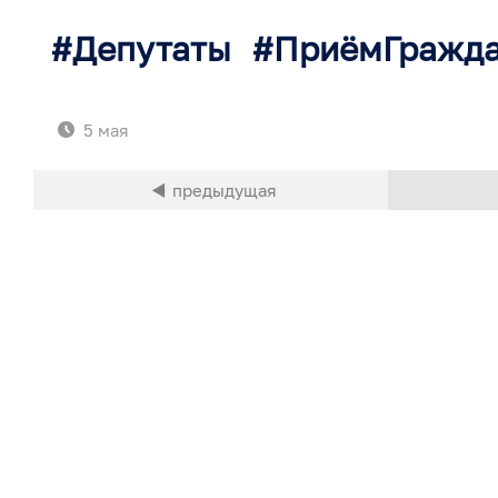
Депутаты
ПриёмГражд
5 мая