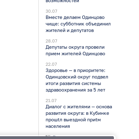
возможностей
30.07
Вместе делаем Одинцово
чище: субботник объединил
жителей и депутатов
28.07
Депутаты округа провели
прием жителей Одинцово
22.07
Здоровье — в приоритете:
Одинцовский округ подвел
итоги развития системы
здравоохранения за 5 лет
21.07
Диалог с жителями — основа
развития округа: в Кубинке
прошtл выездной приtм
населения
Все новости