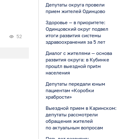
Депутаты округа провели
прием жителей Одинцово
Здоровье — в приоритете:
Одинцовский округ подвел
итоги развития системы
52
здравоохранения за 5 лет
Диалог с жителями — основа
развития округа: в Кубинке
прошtл выездной приtм
населения
Депутаты передали юным
пациентам «Коробки
храбрости»
Выездной прием в Каринском:
депутаты рассмотрели
обращения жителей
по актуальным вопросам
Пять лет развития: