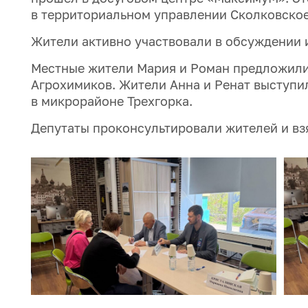
в территориальном управлении Сколковское
Жители активно участвовали в обсуждении 
Местные жители Мария и Роман предложили 
Агрохимиков. Жители Анна и Ренат выступи
в микрорайоне Трехгорка.
Депутаты проконсультировали жителей и взя