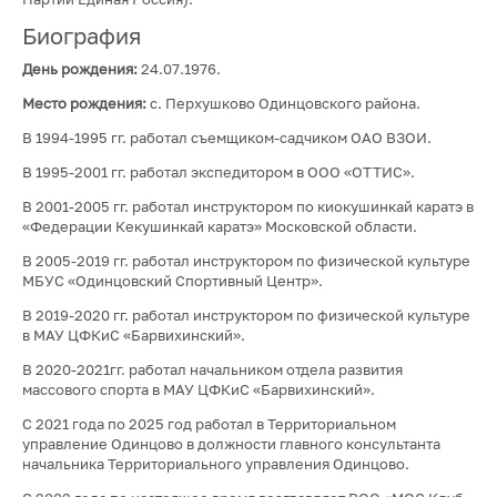
Биография
День рождения:
24.07.1976.
Место рождения:
с. Перхушково Одинцовского района.
В 1994-1995 гг. работал съемщиком-садчиком ОАО ВЗОИ.
В 1995-2001 гг. работал экспедитором в ООО «ОТТИС».
В 2001-2005 гг. работал инструктором по киокушинкай каратэ в
«Федерации Кекушинкай каратэ» Московской области.
В 2005-2019 гг. работал инструктором по физической культуре
МБУС «Одинцовский Спортивный Центр».
В 2019-2020 гг. работал инструктором по физической культуре
в МАУ ЦФКиС «Барвихинский».
В 2020-2021гг. работал начальником отдела развития
массового спорта в МАУ ЦФКиС «Барвихинский».
С 2021 года по 2025 год работал в Территориальном
управление Одинцово в должности главного консультанта
начальника Территориального управления Одинцово.