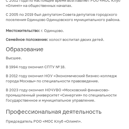
С 2002 года по настоящее время возглавляет РОО «МОС Клуб
«Олимп» на общественных началах.
С 2005 по 2019 был депутатом Совета депутатов городского
поселения Одинцово Одинцовского муниципального района.
Местожительство:
г. Одинцово.
Семейное положение:
холост воспитал двоих детей.
Образование
Высшее.
В 1994 году окончил СПТУ № 18.
В 2012 году окончил НОУ «Экономический бизнес-колледж
города Москвы» по специальности правоведение.
В 2023 году окончил НОЧУВО «Московский финансово-
промышленный университет «Синергия» по специальности
Государственное и муниципальное управление.
Профессиональная деятельность
Председатель РОО «МОС Клуб «Олимп».