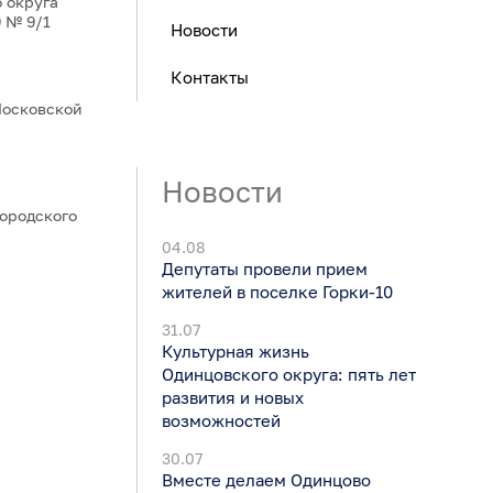
 округа
 № 9/1
Новости
Контакты
Московской
Новости
ородского
04.08
Депутаты провели прием
жителей в поселке Горки-10
31.07
Культурная жизнь
Одинцовского округа: пять лет
развития и новых
возможностей
30.07
Вместе делаем Одинцово