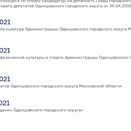
онкурса по отбору кандидатур на должность Главы городского
вета депутатов Одинцовского городского округа от 30.04.2019
021
по культуре Администрации Одинцовского городского округа 
021
физической культуры и спорта Администрации Одинцовского г
021
атов Одинцовского городского округа Московской области
021
данин Одинцовского городского округа»