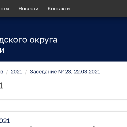
енты
Новости
Контакты
дского округа
и
ов
/
2021
/
Заседание № 23, 22.03.2021
1
021