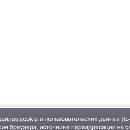
файлов cookie
и пользовательских данных (ip-
ия браузера, источнике переадресации на са