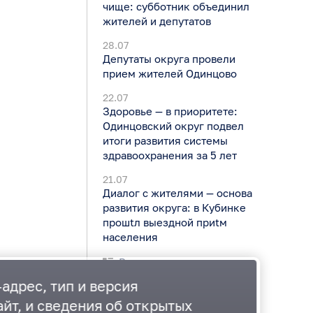
чище: субботник объединил
жителей и депутатов
28.07
Депутаты округа провели
прием жителей Одинцово
22.07
Здоровье — в приоритете:
Одинцовский округ подвел
итоги развития системы
здравоохранения за 5 лет
21.07
Диалог с жителями — основа
развития округа: в Кубинке
прошtл выездной приtм
населения
Все новости
адрес, тип и версия
йт, и сведения об открытых