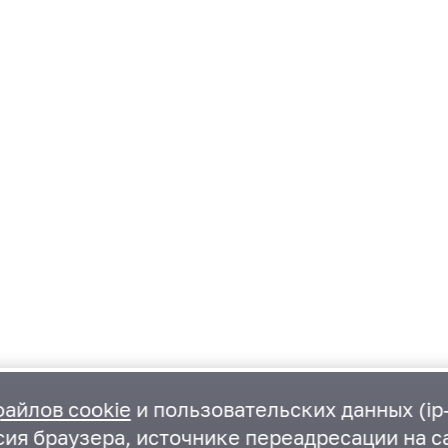
файлов cookie
и пользовательских данных (ip-
ия браузера, источнике переадресации на са