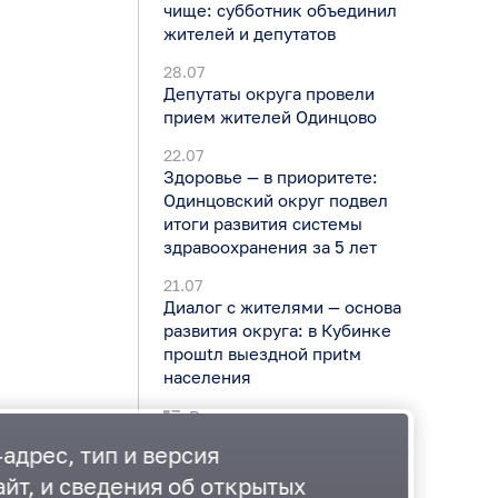
чище: субботник объединил
жителей и депутатов
28.07
Депутаты округа провели
прием жителей Одинцово
22.07
Здоровье — в приоритете:
Одинцовский округ подвел
итоги развития системы
здравоохранения за 5 лет
21.07
Диалог с жителями — основа
развития округа: в Кубинке
прошtл выездной приtм
населения
Все новости
адрес, тип и версия
йт, и сведения об открытых