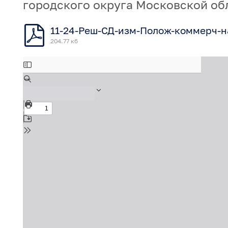
городского округа Московской обл
11-24-Реш-СД-изм-Полож-коммерч-н
204.77 кб