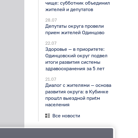
чище: субботник объединил
жителей и депутатов
28.07
Депутаты округа провели
прием жителей Одинцово
22.07
Здоровье — в приоритете:
Одинцовский округ подвел
итоги развития системы
здравоохранения за 5 лет
21.07
Диалог с жителями — основа
развития округа: в Кубинке
прошtл выездной приtм
населения
Все новости