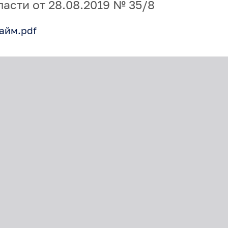
асти от 28.08.2019 № 35/8
айм.pdf