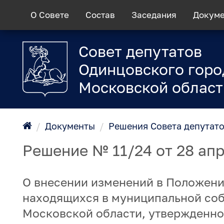
О Совете
Состав
Заседания
Докум
Совет депутатов
Одинцовского горо
Московской област
/
Документы
/
Решения Совета депутат
Решение № 11/24 от 28 апр
О внесении изменений в Положен
находящихся в муниципальной соб
Московской области, утвержденно