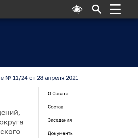
е № 11/24 от 28 апреля 2021
О Совете
Состав
ений,
Заседания
округа
вского
Документы