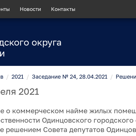
енты
Новости
Контакты
дского округа
и
ов
/
2021
/
Заседание № 24, 28.04.2021
/
Решени
еля 2021
ие о коммерческом найме жилых помещ
ственности Одинцовского городского 
е решением Совета депутатов Одинцо