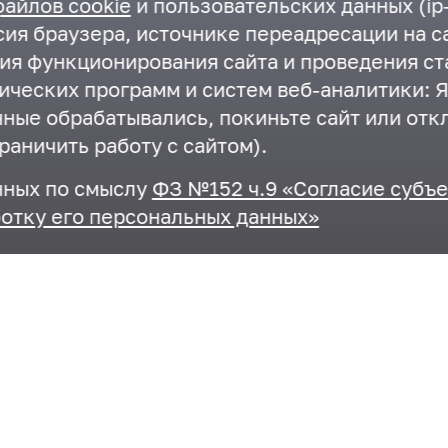
файлов cookie
и пользовательских данных (ip-
ия браузера, источнике переадресации на са
ния функционирования сайта и проведения ст
ических программ и систем веб-аналитики: Я
нные обрабатывались, покиньте сайт или отк
раничить работу с сайтом).
нных по смыслу
ФЗ №152 ч.9 «Согласие субъ
отку его персональных данных»