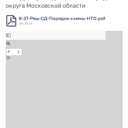
округа Московской области
8-37-Реш-СД-Порядок-схемы-НТО.pdf
291.56 кб