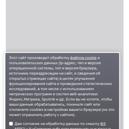
Этот сайт производит обработку
файлов cookie
и
пользовательских данных (ip-адрес, тип и версия
операционной системы, тип и версия браузера,
источнике переадресации на сайт, и сведения об
открытых страницах сайта) в целях улучшения
функционирования сайта и проведения статистических
исследований, в том числе с использованием
метрических программ и систем веб-аналитики:
Яндекс.Метрика, Sputnik и др. Если вы не хотите, чтобы
ваши данные обрабатывались, покиньте сайт или
отключите cookies в настройках вашего браузера (но это
может ограничить работу с сайтом).
Даю согласие на обработку данных по смыслу
ФЗ
№152 ч.9 «Согласие субъекта персональных данных